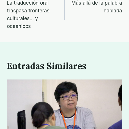
La traducción oral
Más allá de la palabra
de
traspasa fronteras
hablada
entradas
culturales… y
oceánicos
Entradas Similares