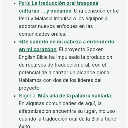
Perú:
La traducción oral traspasa
culturas
… y océanos
.
Una conexión entre
Perú y Malasia impulsa a los equipos a
adoptar nuevos enfoques en las
comunidades orales.
«De saberlo en mi cabeza a entenderlo
en mi corazón»
: El proyecto Spoken
English Bible ha impulsado la producción
de recursos de traducción oral, con el
potencial de alcanzar un alcance global.
Hablamos con dos de los líderes del
proyecto.
Nigeria:
Más allá de la palabra hablada
.
En algunas comunidades de aquí, la
alfabetización encuentra su lugar, incluso
cuando la traducción oral de la Biblia tiene
éxito.