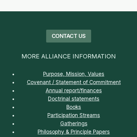
POR
INICIAR
CONTACT US
MORE ALLIANCE INFORMATION
Purpose, Mission, Values
Covenant / Statement of Commitment
Annual report/finances
Doctrinal statements
Books
Participation Streams
Gatherings
Philosophy & Principle Papers