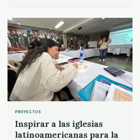
FONDOS
A
DONDE
MÁS
SE
NECESITAN
PROYECTOS
Inspirar a las iglesias
latinoamericanas para la