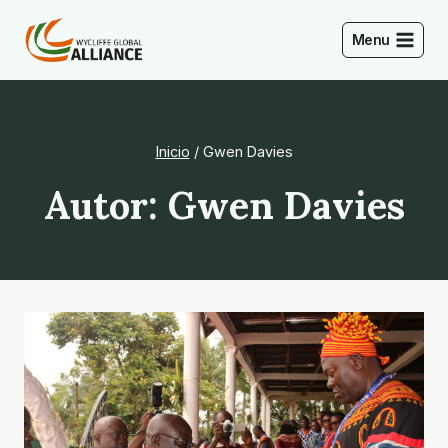
Saltar
al
Menu
Contenido
Inicio
/
Gwen Davies
Autor: Gwen Davies