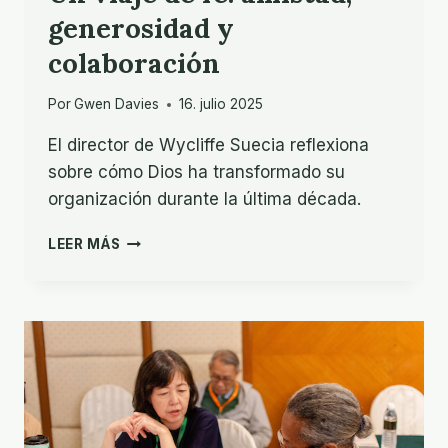
generosidad y
colaboración
Por
Gwen Davies
16. julio 2025
El director de Wycliffe Suecia reflexiona
sobre cómo Dios ha transformado su
organización durante la última década.
UN
LEER MÁS
VIAJE
DE
FE:
AMISTAD,
GENEROSIDAD
Y
COLABORACIÓN