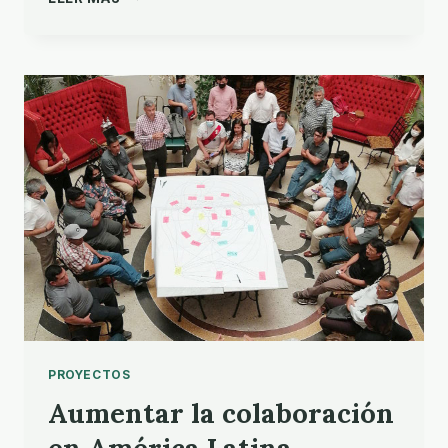
LA
COLABORACIÓN
MUNDIAL
CON
LA
IGLESIA
PROYECTOS
Aumentar la colaboración