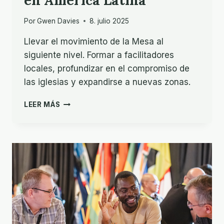
en América Latina
Por
Gwen Davies
8. julio 2025
Llevar el movimiento de la Mesa al
siguiente nivel. Formar a facilitadores
locales, profundizar en el compromiso de
las iglesias y expandirse a nuevas zonas.
AUMENTAR
LEER MÁS
LA
COLABORACIÓN
EN
AMÉRICA
LATINA