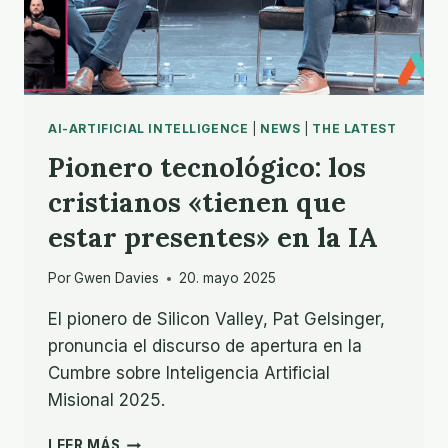
RETOS
AI-ARTIFICIAL INTELLIGENCE
|
NEWS
|
THE LATEST
Pionero tecnológico: los
cristianos «tienen que
estar presentes» en la IA
Por
Gwen Davies
20. mayo 2025
El pionero de Silicon Valley, Pat Gelsinger,
pronuncia el discurso de apertura en la
Cumbre sobre Inteligencia Artificial
Misional 2025.
PIONERO
LEER MÁS