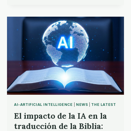
CAPACIDAD
DE
LA
ALIANZA
PARA
PROYECTOS
ESTRATÉGICOS
AI-ARTIFICIAL INTELLIGENCE
|
NEWS
|
THE LATEST
El impacto de la IA en la
traducción de la Biblia: