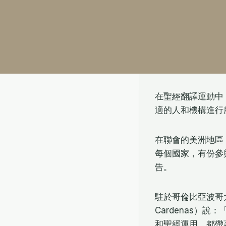
在聖經翻譯運動中
適的人和機構進行
在聯會的美洲地區
每個國家，有份參
告。
駐於哥倫比亞波哥大
Cardenas）
和聖經運用，都帶