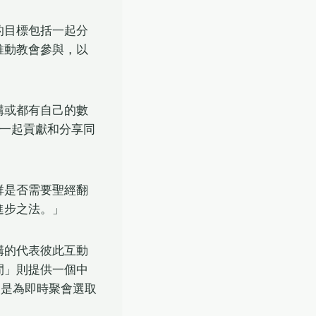
的目標包括一起分
推動教會參與，以
構或都有自己的數
家一起貢獻和分享同
群是否需要聖經翻
進步之法。」
構的代表彼此互動
間」則提供一個中
的是為即時聚會選取