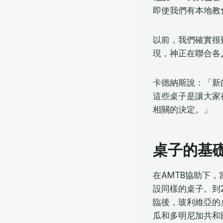
即使我們有本地教
以前，我們確實很
現，神正在聯合各
卡德納斯說：「新
這些桌子是讓大家
相關的決定。」
桌子的基
在AMTB協助下
設同樣的桌子。到
臨後，玻利維亞的
瓜和多明尼加共和