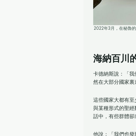
2022年3月，在秘
海納百川
卡德納斯說：「我
然在大部分國家裏
這些國家大都有至
與某種形式的聖經
話中，有些群體卻
他說：「我們也發