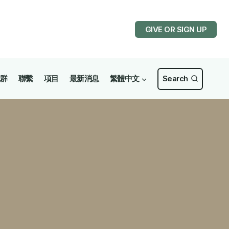
GIVE OR SIGN UP
群
聯繫
項目
最新消息
繁體中文
Search