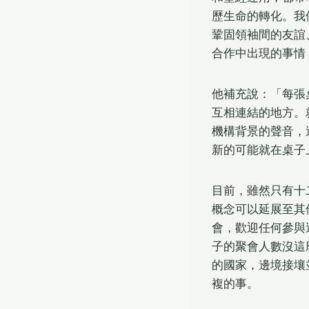
歷生命的轉化。我
鞏固領袖間的友誼
合作中出現的事情
他補充說：「每張
互相連結的地方。
機構背景的聲音，
新的可能就在桌子
目前，雖然只有十
概念可以延展至其
會，歡迎任何參與
子的聚會人數沒這
的國家，邊境接壤
複的事。