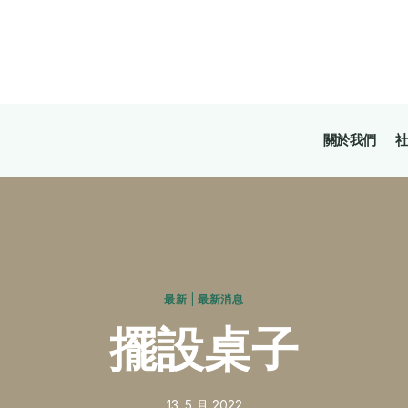
關於我們
社
最新
|
最新消息
擺設桌子
13. 5 月 2022