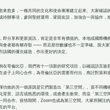
愈來愈多，一種共同的文化和使命漸漸建立起來。大家確認
成待辦事項，參與聖經運用，鞏固友誼，加強合一與協作，
，即分享和更新資訊，肯定是非常有價值的。本地或國際機
與會者都有權存取 —— 而且那些數據也不一定準確。當大
對該國的優次緩急，作出更好的決定。
例在哥倫比亞，我們有十一項新的研究項目，以確認語言族
在桌子上同心合作，為哥倫比亞的需要而付出，商討對策和
揮功效的另一個原因是它們製造出「第三空間」。當不同機
化背景、語言或熟悉的環境，或會產生衝突。而這「第三空
一同合作。疫情期間，Zoom也成為第三空間。大家所關注
言的平台。