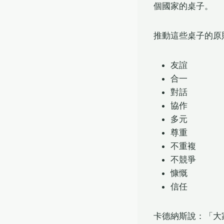
個國家的桌子。
推動這些桌子的原
友誼
合一
對話
協作
多元
尊重
不重複
不競爭
慷慨
信任
卡德納斯說：「大