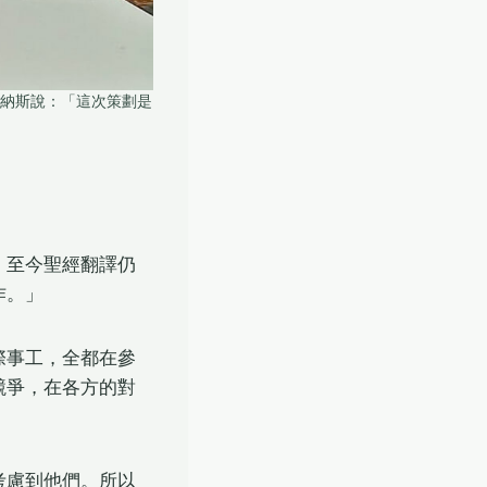
德納斯說：「這次策劃是
。至今聖經翻譯仍
作。」
際事工，全都在參
競爭，在各方的對
考慮到他們。所以