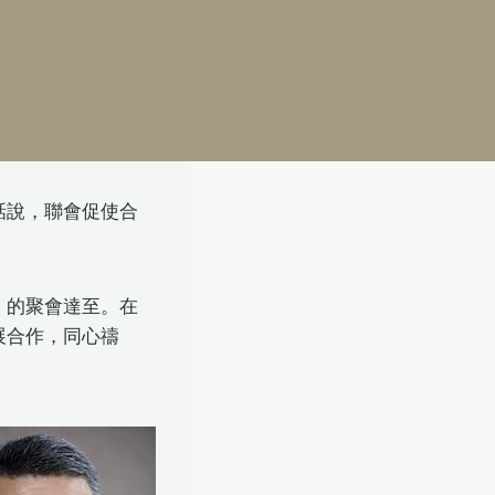
話說，聯會促使合
」的聚會達至。在
展合作，同心禱