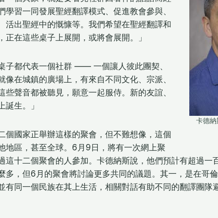
們學習一同發展聖經翻譯模式、促進教會參與、
、活出聖經中的慨慷等。我們希望在聖經翻譯和
，正在這些桌子上展開，或將會展開。」
桌子都代表一個社群 —— 一個讓人彼此團契、
就像在城鎮的廣場上，有來自不同文化、宗派、
這些聲音都被聽見，願意一起服侍。新的友誼、
上誕生。」
卡德納斯 
二個國家正舉辦這樣的聚會，但不難想像，這個
他地區，甚至全球。6月9日，將有一次網上聚
過這十二個聚會的人參加。卡德納斯說，他們預計有超過一
麼多，但6月的聚會將討論更多共同的議題。其一，是在哥
並有同一個民族在其上生活，相關對話有助不同的翻譯團隊