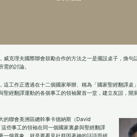
，威克理夫國際聯會鼓勵合作的方法之一是擺設桌子，換句
所需的討論。
，這工作正透過在十二個國家舉辦、稱為「國家聖經翻譯桌
與聖經翻譯運動的各個事工的領袖聚首一堂，建立友誼，開
的聯會美洲區總幹事卡德納斯（David
說：「這些事工的領袖在同一個國家裏參與聖經翻譯
著一個異象，就是要看見社群因著神的話語而經