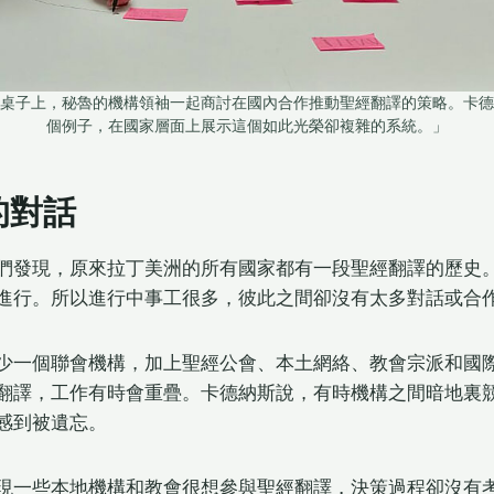
魯的桌子上，秘魯的機構領袖一起商討在國內合作推動聖經翻譯的策略。卡
個例子，在國家層面上展示這個如此光榮卻複雜的系統。」
的對話
們發現，原來拉丁美洲的所有國家都有一段聖經翻譯的歷史
進行。所以進行中事工很多，彼此之間卻沒有太多對話或合
少一個聯會機構，加上聖經公會、本土網絡、教會宗派和國
翻譯，工作有時會重疊。卡德納斯說，有時機構之間暗地裏
感到被遺忘。
現一些本地機構和教會很想參與聖經翻譯，決策過程卻沒有