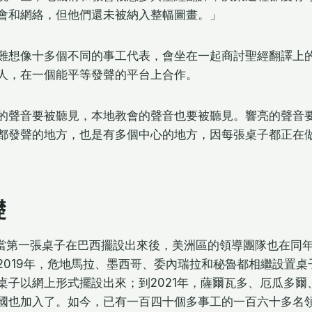
會和網絡，但他們還未被納入整幅圖畫。」
難想像十多個不同的事工代表，會坐在一起商討聖經翻譯上
人，在一個能平等發聲的平台上合作。
的聲音要被聽見，本地教會的聲音也要被聽見。響亮的聲音
都發聲的地方，也是有多個中心的地方，因每張桌子都正在
礎
，當第一張桌子在巴西擺設出來後，美洲區的領導團隊也在同
2019年，危地馬拉、墨西哥、委內瑞拉和秘魯都相繼設置桌子
桌子以網上形式擺設出來；到2021年，薩爾瓦多、厄瓜多爾
國也加入了。如今，已有一百四十個多事工的一百六十多名