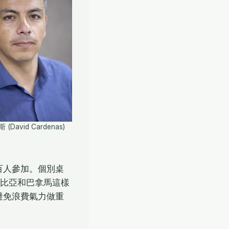
(David Cardenas)
百人參加。個別桌
倫比亞和巴拿馬這樣
避免浪費氣力做重