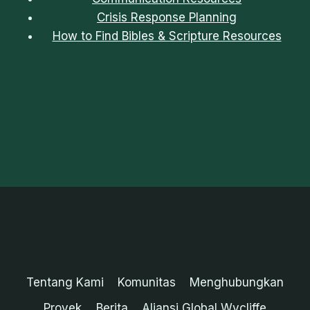
Crisis Response Planning
How to Find Bibles & Scripture Resources
Tentang Kami
Komunitas
Menghubungkan
Proyek
Berita
Aliansi Global Wycliffe