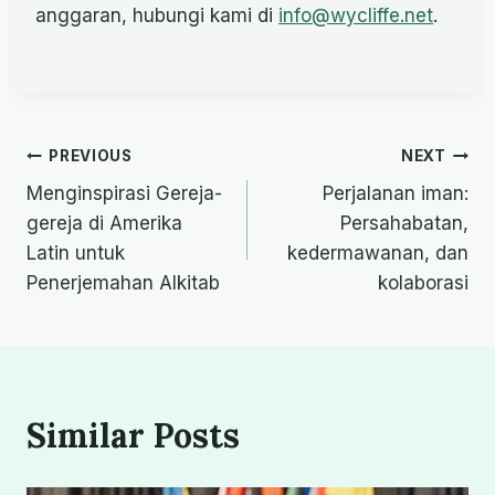
anggaran, hubungi kami di
info@wycliffe.net
.
Navigasi
PREVIOUS
NEXT
Menginspirasi Gereja-
Perjalanan iman:
pos
gereja di Amerika
Persahabatan,
Latin untuk
kedermawanan, dan
Penerjemahan Alkitab
kolaborasi
Similar Posts