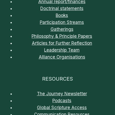
Annual report/finances
Doctrinal statements
Books
Participation Streams
Gatherings
Philosophy & Principle Papers
Articles for Further Reflection
Leadership Team
Alliance Organisations
RESOURCES
The Journey Newsletter
Podcasts
Global Scripture Access
Communication Resources