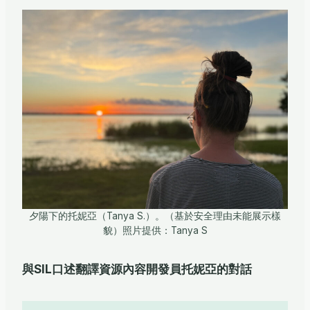
夕陽下的托妮亞（Tanya S.）。（基於安全理由未能展示樣
貌）照片提供：Tanya S
與SIL口述翻譯資源內容開發員托妮亞的對話