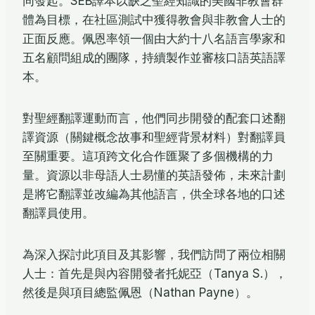
同發起。SEB譯本以缺乏聖經知識的美國非教會群
體為目標，在社區測試中獲得教會與非教會人士的
正面反應。佩恩率領一個由大約十八名語言學家和
五名顧問組成的團隊，持續製作並審核口語英語譯
本。
對聖經翻譯運動而言，他們同步開發的配套口述翻
譯資源（關鍵概念故事和聖經背景材料）對翻譯員
至關重要。這項跨文化合作匯聚了多個機構的力
量。資源以非母語人士易懂的英語發佈，未來計劃
是將它翻譯並改編為其他語言，供全球各地的口述
翻譯員使用。
為深入探討此項目及其影響，我們訪問了兩位相關
人士：首先是與內容開發者托妮亞（Tanya S.），
然後是與項目總監佩恩（Nathan Payne）。