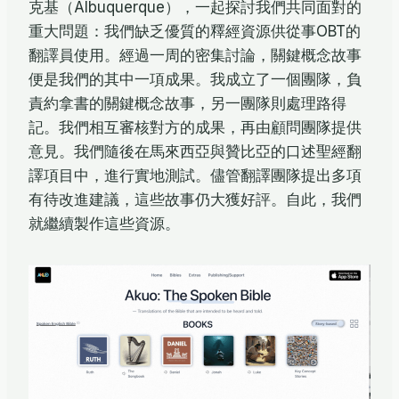
克基（Albuquerque），一起探討我們共同面對的
重大問題：我們缺乏優質的釋經資源供從事OBT的
翻譯員使用。經過一周的密集討論，關鍵概念故事
便是我們的其中一項成果。我成立了一個團隊，負
責約拿書的關鍵概念故事，另一團隊則處理路得
記。我們相互審核對方的成果，再由顧問團隊提供
意見。我們隨後在馬來西亞與贊比亞的口述聖經翻
譯項目中，進行實地測試。儘管翻譯團隊提出多項
有待改進建議，這些故事仍大獲好評。自此，我們
就繼續製作這些資源。