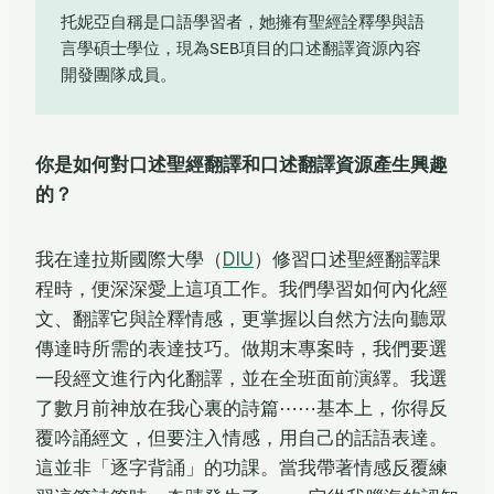
托妮亞自稱是口語學習者，她擁有聖經詮釋學與語
言學碩士學位，現為SEB項目的口述翻譯資源內容
開發團隊成員。
你是如何對口述聖經翻譯和口述翻譯資源產生興趣
的？
我在達拉斯國際大學（
DIU
）修習口述聖經翻譯課
程時，便深深愛上這項工作。我們學習如何內化經
文、翻譯它與詮釋情感，更掌握以自然方法向聽眾
傳達時所需的表達技巧。做期末專案時，我們要選
一段經文進行內化翻譯，並在全班面前演繹。我選
了數月前神放在我心裏的詩篇⋯⋯基本上，你得反
覆吟誦經文，但要注入情感，用自己的話語表達。
這並非「逐字背誦」的功課。當我帶著情感反覆練