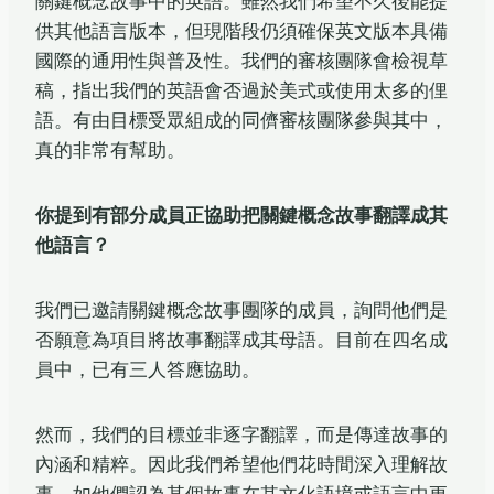
關鍵概念故事中的英語。雖然我們希望不久後能提
供其他語言版本，但現階段仍須確保英文版本具備
國際的通用性與普及性。我們的審核團隊會檢視草
稿，指出我們的英語會否過於美式或使用太多的俚
語。有由目標受眾組成的同儕審核團隊參與其中，
真的非常有幫助。
你提到有部分成員正協助把關鍵概念故事翻譯成其
他語言？
我們已邀請關鍵概念故事團隊的成員，詢問他們是
否願意為項目將故事翻譯成其母語。目前在四名成
員中，已有三人答應協助。
然而，我們的目標並非逐字翻譯，而是傳達故事的
內涵和精粹。因此我們希望他們花時間深入理解故