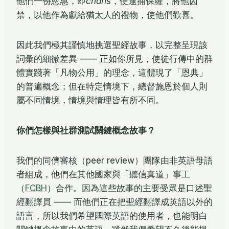
他們一份恩惠，即
charis
，便逮捕保羅，將他囚
禁，以他作為獻給猶太人的禮物，使他們歡喜。
因此我們極其謹慎地挑選聖經故事，以完整呈現該
詞彙的細微差異 —— 正如你所見，使徒行傳中的群
體實踐著「凡物公用」的理念，這體現了「恩典」
的普遍概念；但在特定情境下，總督施恩於個人則
屬不同情境，情境與情理皆有所不同。
你們怎樣與社群測試關鍵概念故事？
我們的同儕審核（peer review）團隊由非英語母語
者組成，他們在其他國家與「聽信真道」事工
（
FCBH
）合作。因為這些故事的主要受眾是口述聖
經翻譯員 —— 而他們正在把聖經翻譯成英語以外的
語言，所以我們希望國際英語的使用者，也能明白