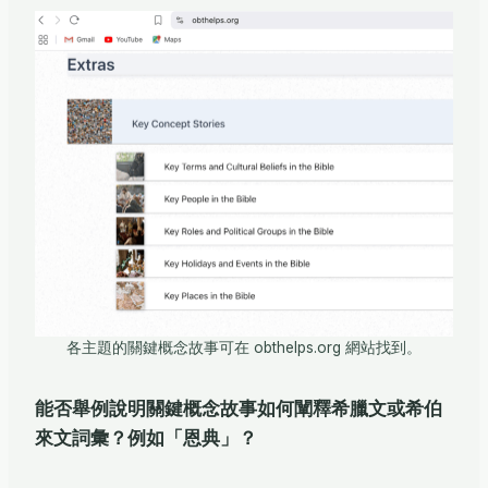
各主題的關鍵概念故事可在 obthelps.org 網站找到。
能否舉例說明關鍵概念故事如何闡釋希臘文或希伯
來文詞彙？例如「恩典」？