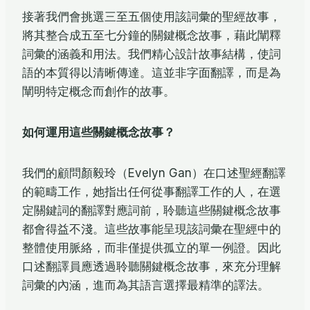
接著我們會挑選三至五個使用該詞彙的聖經故事，
將其整合成五至七分鐘的關鍵概念故事，藉此闡釋
詞彙的涵義和用法。我們精心設計故事結構，使詞
語的本質得以清晰傳達。這並非字面翻譯，而是為
闡明特定概念而創作的故事。
如何運用
這些關鍵概念故事？
我們的顧問顏毅玲（Evelyn Gan）在口述聖經翻譯
的範疇工作，她指出任何從事翻譯工作的人，在選
定關鍵詞的翻譯對應詞前，聆聽這些關鍵概念故事
都會得益不淺。這些故事能呈現該詞彙在聖經中的
整體使用脈絡，而非僅提供孤立的單一例證。因此
口述翻譯員應透過聆聽關鍵概念故事，來充分理解
詞彙的內涵，進而為其語言選擇最精準的譯法。