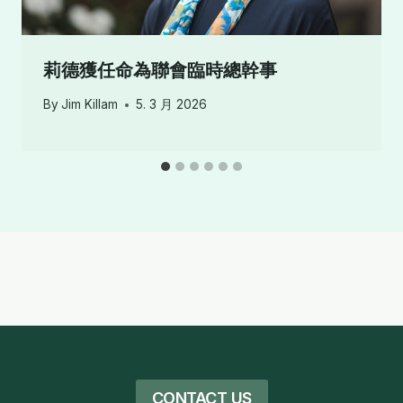
莉德獲任命為聯會臨時總幹事
By
Jim Killam
5. 3 月 2026
CONTACT US