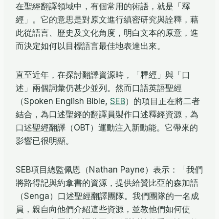
在聖經翻譯領域中，有個常用的術語，就是「釋
經」。它的意思是對原文進行縝密研究與詮釋，藉
此從語言、歷史及文化角度，明白文本的原意，進
而決定如何以目標語言最佳地表達出來。
直至近年，在探討翻譯資源時，「釋經」與「口
述」兩個詞彙仍甚少並列。然而口語英語聖經
（Spoken English Bible,
SEB
）的項目正在將二者
結合，為口述聖經的翻譯員製作口述釋經資源，為
口述聖經翻譯（OBT）運動注入新動能。它帶來的
影響已很明顯。
SEB項目總監佩恩（Nathan Payne）表示：「我們
將路得記與約拿書的資源，提供給贊比亞的森加語
（Senga）口述聖經翻譯團隊。我們團隊的一名成
員，親自向他們介紹這些資源，並教他們如何使