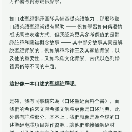
方都備有資源鍵供點擊。
如口述聖經翻譯團隊具備基礎英語能力，那麼聆聽
口語英語聖經就很有幫助 —— 例如學習如何傳遞情
感或調整表達方式。但我認為更具參考價值的是翻
譯註釋和關鍵概念故事 —— 其中部分故事其實是解
說聖經背景的，例如解釋希律王及其家族背景，以
及他的重要性，又如希羅文化背景、古代以色列婚
禮習俗等不同的主題。
這好像一本口述的聖經註釋呢。
是確。我有同事稱它為《口述聖經百科全書》。而
我們的希伯來文與希臘文解釋更像是口述詞典。此
外還有註釋部分。基本上，我們就像是為全球的口
述聖經翻譯項目製作資源，讓他們能接觸解經材