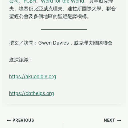
公司
、
FCBH
、
Word for the World
、
貝寧威克理
夫、埃塞俄比亞威克理夫、達拉斯國際大學、聯合
聖經公會及多個地區的聖經翻譯機構。
撰文／訪問：Gwen Davies，威克理夫國際聯會
進深認識：
https://akuobible.org
https://obthelps.org
文
PREVIOUS
NEXT