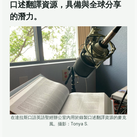
口述翻譯資源，具備與全球分享
的潛力。
在達拉斯口語英語聖經辦公室內用於錄製口述翻譯資源的麥克
風。攝影：Tonya S.