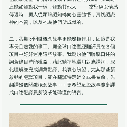
這能如觸動我一樣，觸動其他人 —— 當聖經以情感
傳遞時，願人從頭腦認知轉向心靈體悟，真切認識
神的本質，以及祂為他們所成就的。
二，我期盼關鍵概念故事更能發揮作用，因這是我
專長且熱愛的事工。願全球口述聖經翻譯員在各個
項目中好好運用這些故事。我期盼他們聆聽口述的
詞彙條目時能獲益，藉此精準地選用對應譯詞，深
化理解並完成詞彙翻譯。我衷心盼望，尤其那些新
啟動的翻譯項目，能在翻譯特定經文或書卷前，先
翻譯幾個關鍵概念故事⋯⋯更希望這些故事能翻譯
成口述翻譯員所說或能聽懂的語言。