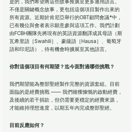
是的，我們希望將這些故事推廣至更多通用語言。
不僅是關鍵概念故事，更包括這個項目製作出來的
所有資源。近期於肯尼亞舉行的OBT顧問會議*中，
已有幾位與會者表示願意參與這項工作。我們計劃
由FCBH團隊先將現有的英語資源翻譯成其母語（斯
瓦希里語［Swahili］、豪薩語［Hausa］、葡萄牙
語和印尼語），待有機會時擴展至其他語言。
你對這個項目有何期望？迄今面對過哪些挑戰？
我們期望能為整部聖經製作完整的資源套組。目前
面臨的是經費挑戰 —— 我們雖獲慷慨的啟動經費，
及後續的若干捐款，但仍需要更穩定的經費來源，
才能維持理想進度，以期五年內完成整部聖經。
目前反應如何？