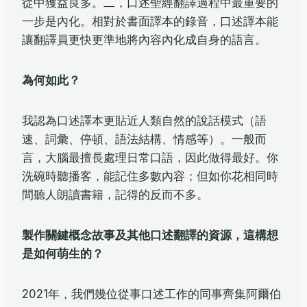
從中獲益良多。二，口述聖經翻譯過程中最重要的
一步是內化。相對於書面譯本的錄音，口述譯本能
讓翻譯員更快更準地將內容內化成自身的語言。
為何如此？
我認為口述譯本更貼近人類自然的說話模式（語
速、詞彙、停頓、語法結構、情感等）。一般而
言，大腦最擅長處理日常口語，因此做得最好。你
洗碗時聽播客，能記住多數內容；但如你花相同時
間聽人朗讀書籍，記得的反而不多。
製作關鍵概念故事及其他口述翻譯的資源，這構想
是如何萌生的？
2021年，我們幾位從事口述工作的同事齊集阿爾伯