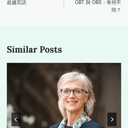
超越言語
OBT 與 OBS：有何不
章
同？
導
覽
Similar Posts