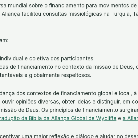
ersa mundial sobre o financiamento para movimentos de 
Aliança facilitou consultas missiológicas na Turquia, 
ram:
dividual e coletiva dos participantes.
áticas de financiamento no contexto da missão de Deus,
tentáveis e globalmente respeitosos.
nça dos contextos de financiamento global e local, à lu
ouvir opiniões diversas, obter ideias e distinguir, em c
missão de Deus. Os princípios de financiamento surgi
radução da Bíblia da Aliança Global de Wycliffe
e
a Ali
incentivar uma maior reflexão e diálogo e ajudar no des