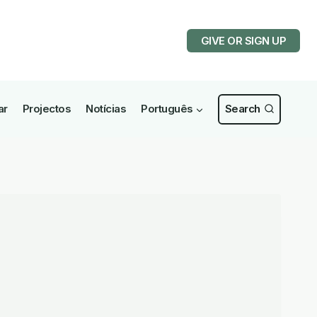
GIVE OR SIGN UP
ar
Projectos
Notícias
Português
Search