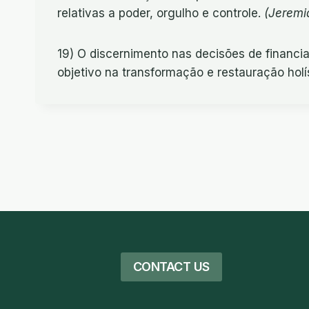
relativas a poder, orgulho e controle.
(Jeremia
19) O discernimento nas decisões de financi
objetivo na transformação e restauração hol
CONTACT US