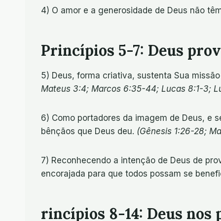
4) O amor e a generosidade de Deus não têm
Princípios 5-7: Deus pro
5) Deus, forma criativa, sustenta Sua missã
Mateus 3:4; Marcos 6:35-44; Lucas 8:1-3; Luc
6) Como portadores da imagem de Deus, e s
bênçãos que Deus deu.
(Gênesis 1:26-28; Mat
7) Reconhecendo a intenção de Deus de prove
encorajada para que todos possam se benefi
rincípios 8-14: Deus nos