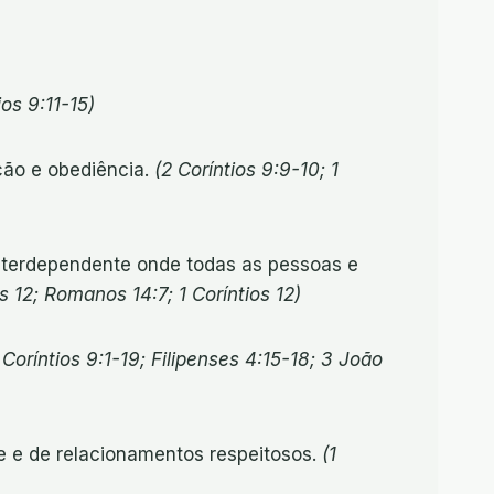
os 9:11-15)
ção e obediência.
(2 Coríntios 9:9-10; 1
 interdependente onde todas as pessoas e
 12; Romanos 14:7; 1 Coríntios 12)
 Coríntios 9:1-19; Filipenses 4:15-18; 3 João
e e de relacionamentos respeitosos.
(1