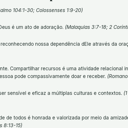
Salmo 104:1-30; Colossenses 1:9-20)
 Deus é um ato de adoração.
(Malaquias 3:7-18; 2 Corínti
, reconhecendo nossa dependência dEle através da ora
ente. Compartilhar recursos é uma atividade relacional
 pessoa pode compassivamente doar e receber.
(Romanos
er sensível e eficaz a múltiplas culturas e contextos.
(1
ade de todos é honrada e valorizada por meio da amizad
os 8:13-15)