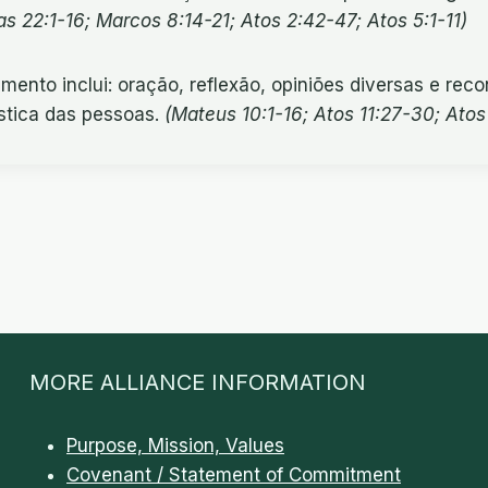
s 22:1-16; Marcos 8:14-21; Atos 2:42-47; Atos 5:1-11)
amento inclui: oração, reflexão, opiniões diversas e r
ística das pessoas.
(Mateus 10:1-16; Atos 11:27-30; Atos
MORE ALLIANCE INFORMATION
Purpose, Mission, Values
Covenant / Statement of Commitment