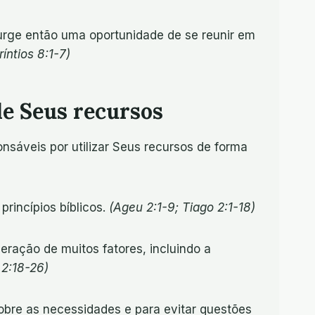
surge então uma oportunidade de se reunir em
ríntios 8:1-7)
de Seus recursos
sáveis por utilizar Seus recursos de forma
rincípios bíblicos.
(Ageu 2:1-9; Tiago 2:1-18)
ração de muitos fatores, incluindo a
 2:18-26)
obre as necessidades e para evitar questões