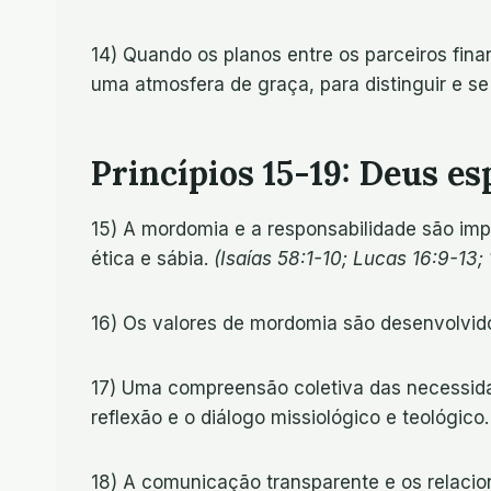
14) Quando os planos entre os parceiros fin
uma atmosfera de graça, para distinguir e s
Princípios 15-19: Deus e
15) A mordomia e a responsabilidade são imp
ética e sábia.
(Isaías 58:1-10; Lucas 16:9-13; 
16) Os valores de mordomia são desenvolvido
17) Uma compreensão coletiva das necessida
reflexão e o diálogo missiológico e teológico
18) A comunicação transparente e os relacio