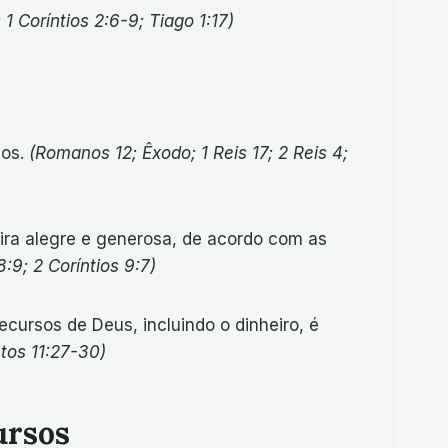
1 Coríntios 2:6-9; Tiago 1:17)
sos.
(Romanos 12; Êxodo; 1 Reis 17; 2 Reis 4;
ra alegre e generosa, de acordo com as
:9; 2 Coríntios 9:7)
cursos de Deus, incluindo o dinheiro, é
tos 11:27-30)
ursos