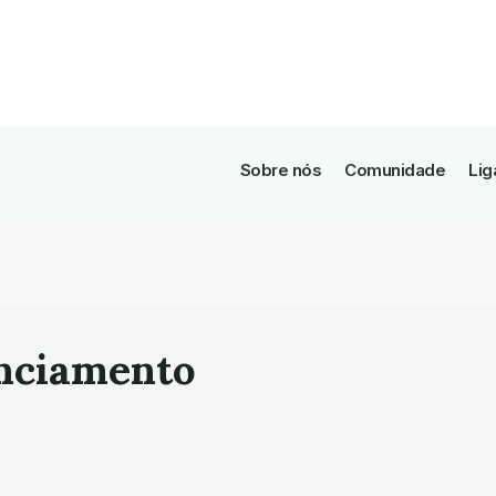
Sobre nós
Comunidade
Lig
anciamento