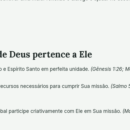
de Deus pertence a Ele
ho e Espírito Santo em perfeita unidade.
(Gênesis 1:26; M
 recursos necessários para cumprir Sua missão.
(Salmo 5
obal participe criativamente com Ele em Sua missão.
(Ma