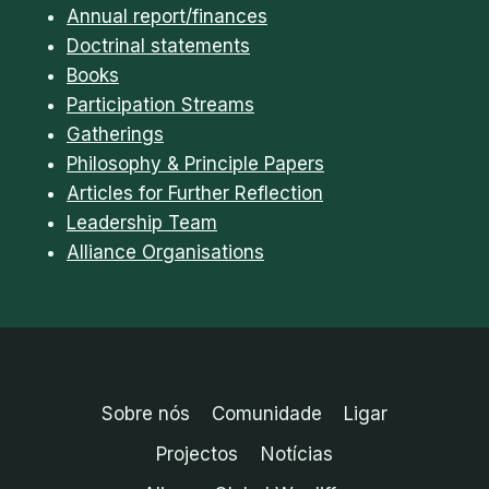
Annual report/finances
Doctrinal statements
Books
Participation Streams
Gatherings
Philosophy & Principle Papers
Articles for Further Reflection
Leadership Team
Alliance Organisations
Sobre nós
Comunidade
Ligar
Projectos
Notícias