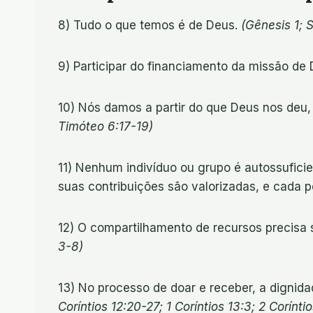
8) Tudo o que temos é de Deus.
(Gênesis 1; 
9) Participar do financiamento da missão de
10) Nós damos a partir do que Deus nos deu
Timóteo 6:17-19)
11) Nenhum indivíduo ou grupo é autossufici
suas contribuições são valorizadas, e cada
12) O compartilhamento de recursos precisa s
3-8)
13) No processo de doar e receber, a dignid
Coríntios 12:20-27; 1 Coríntios 13:3; 2 Corínti