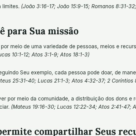
 limites.
(João 3:16-17; João 15:9-15; Romanos 8:31-32; 
vê para Sua missão
o por meio de uma variedade de pessoas, meios e recur
as 10:1-12; Atos 3:1-9; Atos 18:1-3)
eguindo Seu exemplo, cada pessoa pode doar, de manei
eus 25:31-40; Lucas 21:1-3; Atos 4:32-37; 2 Coríntios 8
r por meio da comunidade, a distribuição dos dons e re
ciar.
(Mateus 19:16-30; Lucas 12:22-34; Atos 2:41-47; A
 permite compartilhar Seus rec