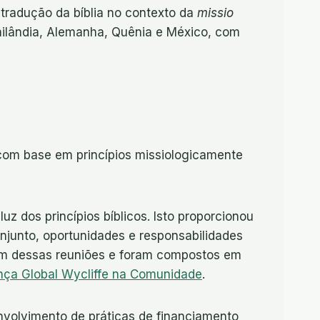
tradução da bíblia no contexto da
missio
Tailândia, Alemanha, Quênia e México, com
 com base em princípios missiologicamente
z dos princípios bíblicos. Isto proporcionou
onjunto, oportunidades e responsabilidades
ram dessas reuniões e foram compostos em
ança Global Wycliffe na Comunidade
.
envolvimento de práticas de financiamento