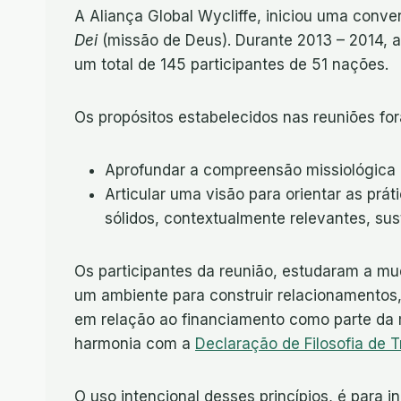
A Aliança Global Wycliffe, iniciou uma conv
Dei
(missão de Deus). Durante 2013 – 2014, a 
um total de 145 participantes de 51 nações.
Os propósitos estabelecidos nas reuniões fo
Aprofundar a compreensão missiológica in
Articular uma visão para orientar as pr
sólidos, contextualmente relevantes, sus
Os participantes da reunião, estudaram a muda
um ambiente para construir relacionamentos, 
em relação ao financiamento como parte da 
harmonia com a
Declaração de Filosofia de T
O uso intencional desses princípios, é para 