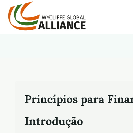
Skip
to
content
Princípios para Fin
Introdução