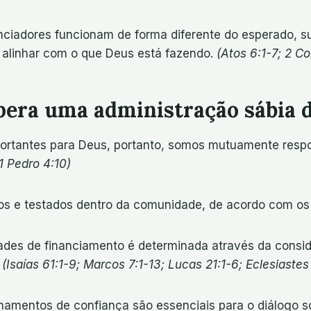
anciadores funcionam de forma diferente do esperado, 
e alinhar com o que Deus está fazendo.
(Atos 6:1-7; 2 Co
spera uma administração sábia 
ortantes para Deus, portanto, somos mutuamente respon
1 Pedro 4:10)
s e testados dentro da comunidade, de acordo com os p
des de financiamento é determinada através da conside
.
(Isaías 61:1-9; Marcos 7:1-13; Lucas 21:1-6; Eclesiastes
namentos de confiança são essenciais para o diálogo s