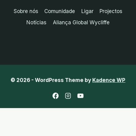
Sobre nós
Comunidade
Ligar
Projectos
Notícias
Aliança Global Wycliffe
© 2026 - WordPress Theme by
Kadence WP
Inglês
Chinês (Tradicional)
Francês
Indonésio
Português
Espanhol