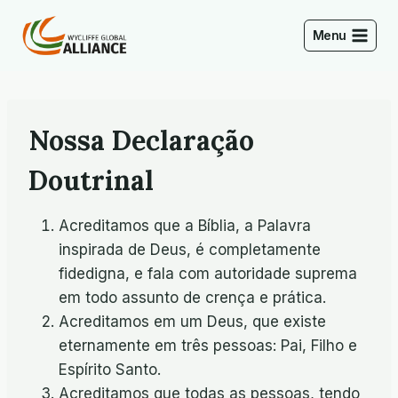
Skip
to
Menu
content
Nossa Declaração
Doutrinal
Acreditamos que a Bíblia, a Palavra
inspirada de Deus, é completamente
fidedigna, e fala com autoridade suprema
em todo assunto de crença e prática.
Acreditamos em um Deus, que existe
eternamente em três pessoas: Pai, Filho e
Espírito Santo.
Acreditamos que todas as pessoas, tendo