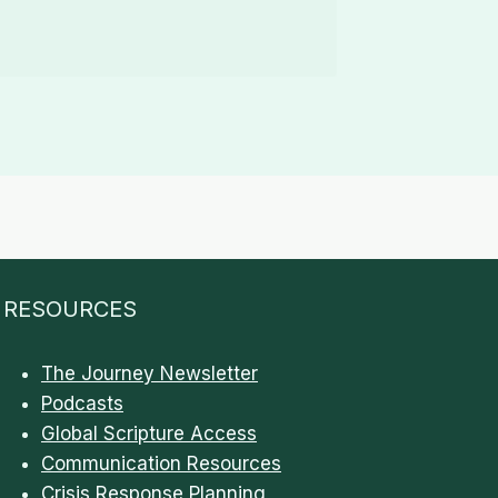
RESOURCES
The Journey Newsletter
Podcasts
Global Scripture Access
Communication Resources
Crisis Response Planning