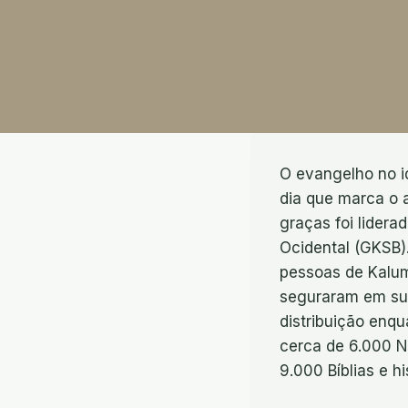
O evangelho no i
dia que marca o a
graças foi lidera
Ocidental (GKSB)
pessoas de Kalum
seguraram em sua
distribuição enq
cerca de 6.000 N
9.000 Bíblias e h