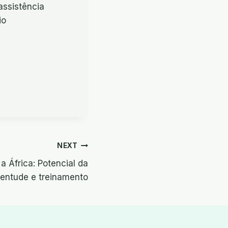
assistência
io
NEXT
a África: Potencial da
ventude e treinamento