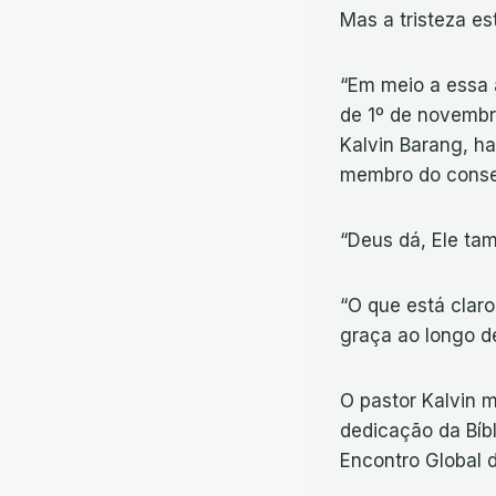
Mas a tristeza e
“Em meio a essa a
de 1º de novembr
Kalvin Barang, h
membro do cons
“Deus dá, Ele tam
“O que está clar
graça ao longo d
O pastor Kalvin 
dedicação da Bíb
Encontro Global 