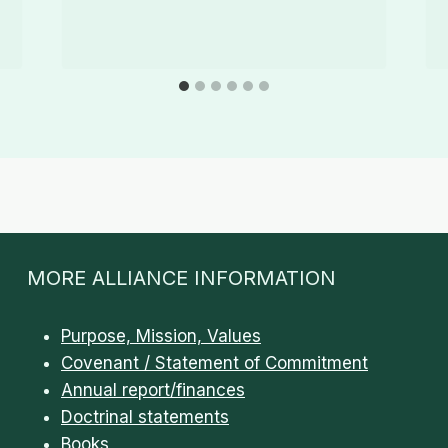
MORE ALLIANCE INFORMATION
Purpose, Mission, Values
Covenant / Statement of Commitment
Annual report/finances
Doctrinal statements
Books