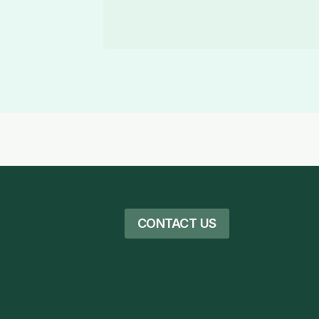
ro 2021
CONTACT US