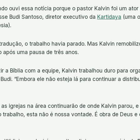
ando ouvi essa notícia porque o pastor Kalvin foi um ato
isse Budi Santoso, diretor executivo da
Kartidaya
(uma o
sia).
radução, o trabalho havia parado. Mas Kalvin remobiliz
to após uma pausa de três anos.
ir a Bíblia com a equipe, Kalvin trabalhou duro para org
Budi. “Embora ele não esteja lá para continuar a distri
 as igrejas na área continuarão de onde Kalvin parou, e 
 trabalho, esta não é nossa vontade. É obra de Deus e 