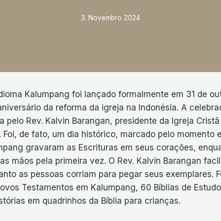
3. Novembro 2024
dioma Kalumpang foi lançado formalmente em 31 de ou
niversário da reforma da igreja na Indonésia. A celebr
da pelo Rev. Kalvin Barangan, presidente da Igreja Crist
. Foi, de fato, um dia histórico, marcado pelo momento
pang gravaram as Escrituras em seus corações, enqua
s mãos pela primeira vez. O Rev. Kalvin Barangan facil
uanto as pessoas corriam para pegar seus exemplares. F
ovos Testamentos em Kalumpang, 60 Bíblias de Estudo
istórias em quadrinhos da Bíblia para crianças.