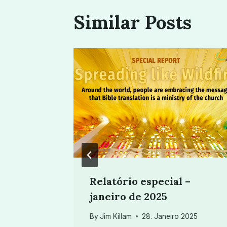
Similar Posts
 Bíblia
Relatório especial –
eiro
janeiro de 2025
By
Jim Killam
28. Janeiro 2025