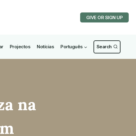
GIVE OR SIGN UP
ar
Projectos
Notícias
Português
Search
za na
im