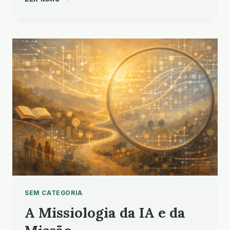
DA
BÍBLIA
PARA
TODAS
AS
IDADE
SEM CATEGORIA
A Missiologia da IA e da