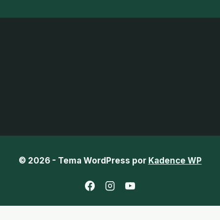
© 2026 - Tema WordPress por
Kadence WP
Chinês (Tradicional)
Francês
Indonésio