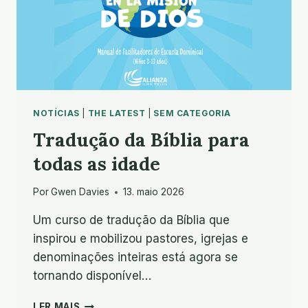
NOTÍCIAS
|
THE LATEST
|
SEM CATEGORIA
Tradução da Bíblia para
todas as idade
Por
Gwen Davies
13. maio 2026
Um curso de tradução da Bíblia que
inspirou e mobilizou pastores, igrejas e
denominações inteiras está agora se
tornando disponível…
TRADUÇÃO
LER MAIS