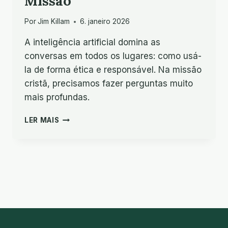
Missão
Por
Jim Killam
6. janeiro 2026
A inteligência artificial domina as
conversas em todos os lugares: como usá-
la de forma ética e responsável. Na missão
cristã, precisamos fazer perguntas muito
mais profundas.
A
LER MAIS
MISSIOLOGIA
DA
IA
E
DA
MISSÃO