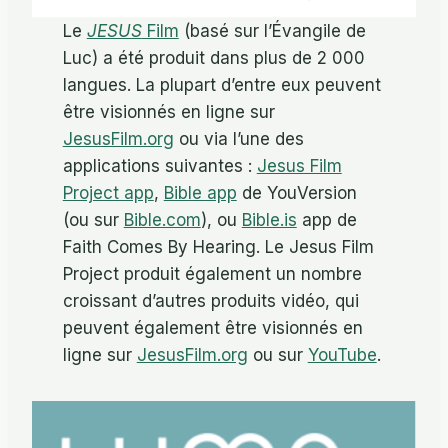
Le
JESUS
Film
(basé sur l’Évangile de
Luc) a été produit dans plus de 2 000
langues. La plupart d’entre eux peuvent
être visionnés en ligne sur
JesusFilm.org
ou via l’une des
applications suivantes :
Jesus Film
Project app
,
Bible app
de YouVersion
(ou sur
Bible.com
), ou
Bible.is
app de
Faith Comes By Hearing. Le Jesus Film
Project produit également un nombre
croissant d’autres produits vidéo, qui
peuvent également être visionnés en
ligne sur
JesusFilm.org
ou sur
YouTube
.