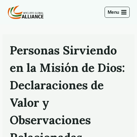
Saltar
al
Menu
Contenido
Personas Sirviendo
en la Misión de Dios:
Declaraciones de
Valor y
Observaciones