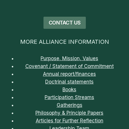
CONTACT US
MORE ALLIANCE INFORMATION
Purpose, Mission, Values
Covenant / Statement of Commitment
Annual report/finances
Doctrinal statements
Books
Participation Streams
Gatherings
Philosophy & Principle Papers
Articles for Further Reflection
Leadership Team