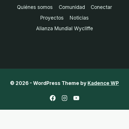
Quiénes somos
Comunidad
Conectar
Proyectos
Noticias
Alianza Mundial Wycliffe
© 2026 - WordPress Theme by
Kadence WP
Inglés
Chino tradicional
Francés
Indonesio
Portugués, Portugal
Español