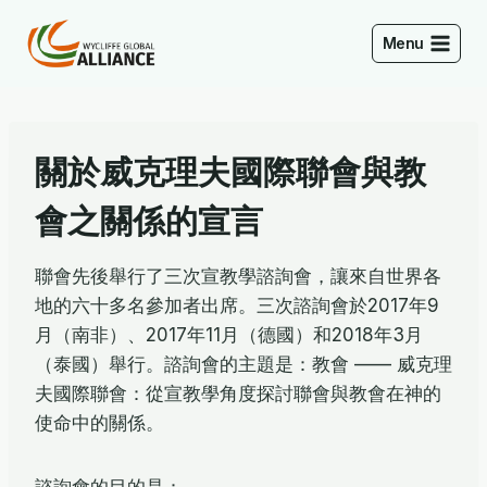
Skip
to
Menu
content
關於威克理夫國際聯會與教
會之關係的宣言
聯會先後舉行了三次宣教學諮詢會，讓來自世界各
地的六十多名參加者出席。三次諮詢會於2017年9
月（南非）、2017年11月（德國）和2018年3月
（泰國）舉行。諮詢會的主題是：教會 —— 威克理
夫國際聯會：從宣教學角度探討聯會與教會在神的
使命中的關係。