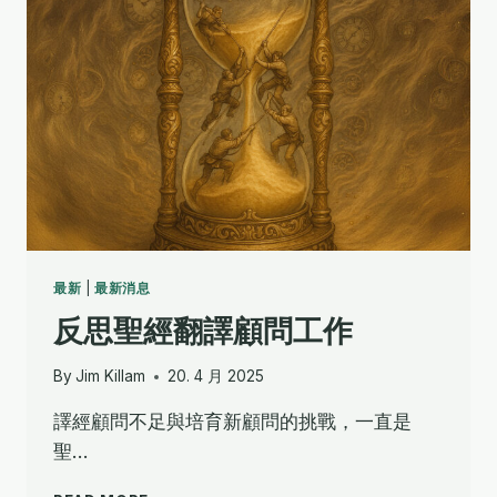
年
4
月
最新
|
最新消息
反思聖經翻譯顧問工作
By
Jim Killam
20. 4 月 2025
譯經顧問不足與培育新顧問的挑戰，一直是
聖…
反