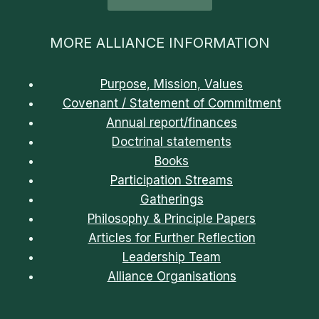
MORE ALLIANCE INFORMATION
Purpose, Mission, Values
Covenant / Statement of Commitment
Annual report/finances
Doctrinal statements
Books
Participation Streams
Gatherings
Philosophy & Principle Papers
Articles for Further Reflection
Leadership Team
Alliance Organisations