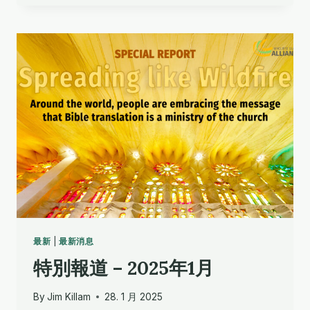
是
他
們
的
語
言
最新
|
最新消息
特別報道 – 2025年1月
By
Jim Killam
28. 1 月 2025