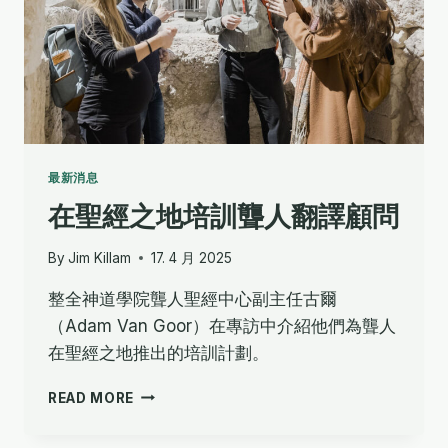
最新消息
在聖經之地培訓聾人翻譯顧問
By
Jim Killam
17. 4 月 2025
整全神道學院聾人聖經中心副主任古爾
（Adam Van Goor）在專訪中介紹他們為聾人
在聖經之地推出的培訓計劃。
在
READ MORE
聖
經