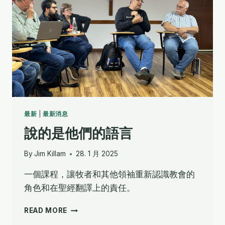
關
於
人
的」
最新
|
最新消息
說的是他們的語言
By
Jim Killam
28. 1 月 2025
一個課程，讓牧者和其他領袖重新認識教會的
角色和在聖經翻譯上的責任。
說
READ MORE
的