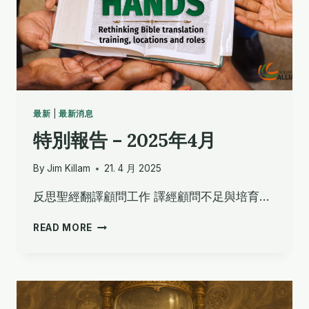
最新
|
最新消息
特別報告 – 2025年4月
By
Jim Killam
21. 4 月 2025
反思聖經翻譯顧問工作 譯經顧問不足與培育…
特
READ MORE
別
報
告
–
2025