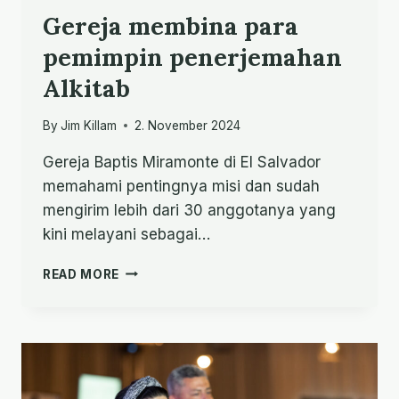
Gereja membina para
pemimpin penerjemahan
Alkitab
By
Jim Killam
2. November 2024
Gereja Baptis Miramonte di El Salvador
memahami pentingnya misi dan sudah
mengirim lebih dari 30 anggotanya yang
kini melayani sebagai…
GEREJA
READ MORE
MEMBINA
PARA
PEMIMPIN
PENERJEMAHAN
ALKITAB