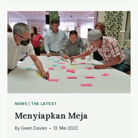
UNTUK
PERTEMUAN
GLOBAL
2024
NEWS
|
THE LATEST
Menyiapkan Meja
By
Gwen Davies
13. Mei 2022