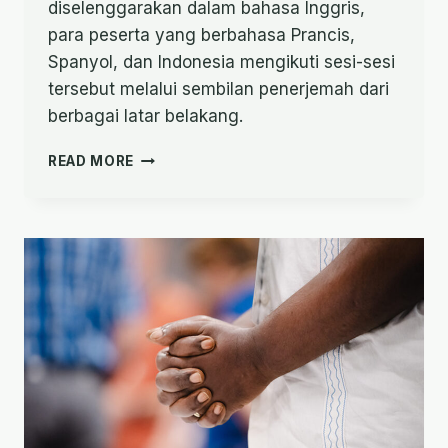
diselenggarakan dalam bahasa Inggris,
para peserta yang berbahasa Prancis,
Spanyol, dan Indonesia mengikuti sesi-sesi
tersebut melalui sembilan penerjemah dari
berbagai latar belakang.
SUARA-
READ MORE
SUARA
DARI
BOOTH
PENERJEMAHAN
LISAN