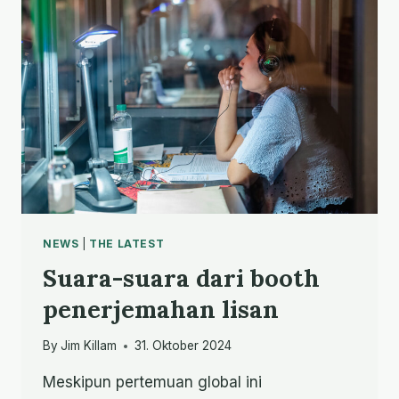
GLOBAL
NEWS
|
THE LATEST
Suara-suara dari booth
penerjemahan lisan
By
Jim Killam
31. Oktober 2024
Meskipun pertemuan global ini