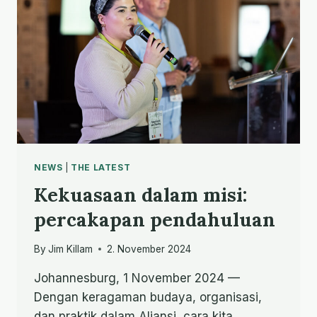
NEWS
|
THE LATEST
Kekuasaan dalam misi:
percakapan pendahuluan
By
Jim Killam
2. November 2024
Johannesburg, 1 November 2024 —
Dengan keragaman budaya, organisasi,
dan praktik dalam Aliansi, cara kita