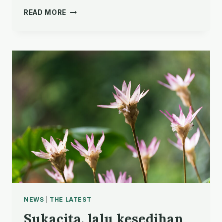
REFLEKSI
READ MORE
AFRIKA:
POTENSI
PEMUDA,
DAN
PELATIHAN
NEWS
|
THE LATEST
Sukacita, lalu kesedihan