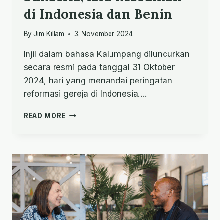
di Indonesia dan Benin
By
Jim Killam
3. November 2024
Injil dalam bahasa Kalumpang diluncurkan
secara resmi pada tanggal 31 Oktober
2024, hari yang menandai peringatan
reformasi gereja di Indonesia….
SUKACITA,
READ MORE
LALU
KESEDIHAN
DI
INDONESIA
DAN
BENIN