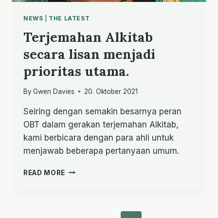
NEWS
|
THE LATEST
Terjemahan Alkitab
secara lisan menjadi
prioritas utama.
By
Gwen Davies
20. Oktober 2021
Seiring dengan semakin besarnya peran
OBT dalam gerakan terjemahan Alkitab,
kami berbicara dengan para ahli untuk
menjawab beberapa pertanyaan umum.
TERJEMAHAN
READ MORE
ALKITAB
SECARA
LISAN
MENJADI