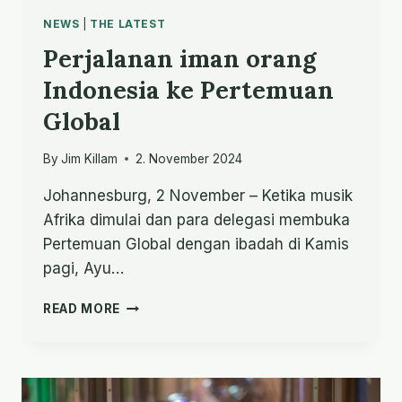
NEWS
|
THE LATEST
Perjalanan iman orang
Indonesia ke Pertemuan
Global
By
Jim Killam
2. November 2024
Johannesburg, 2 November – Ketika musik
Afrika dimulai dan para delegasi membuka
Pertemuan Global dengan ibadah di Kamis
pagi, Ayu…
PERJALANAN
READ MORE
IMAN
ORANG
INDONESIA
KE
PERTEMUAN