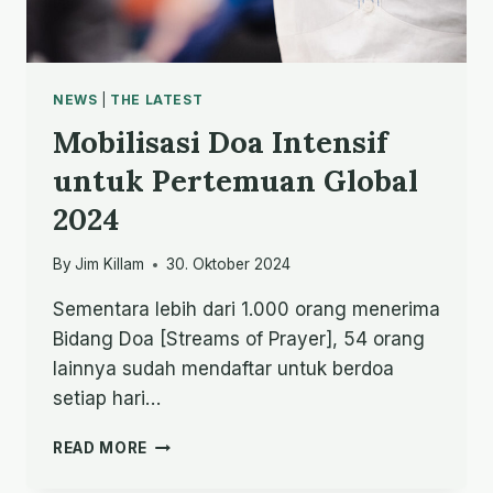
NEWS
|
THE LATEST
Mobilisasi Doa Intensif
untuk Pertemuan Global
2024
By
Jim Killam
30. Oktober 2024
Sementara lebih dari 1.000 orang menerima
Bidang Doa [Streams of Prayer], 54 orang
lainnya sudah mendaftar untuk berdoa
setiap hari…
MOBILISASI
READ MORE
DOA
INTENSIF