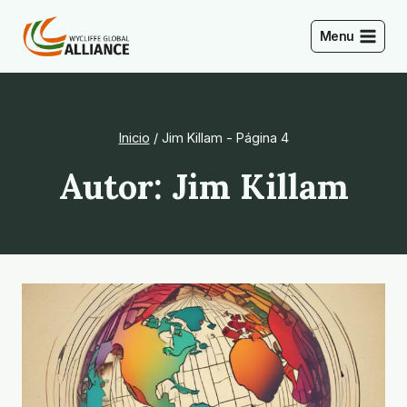
Saltar
al
Menu
Contenido
Inicio
/
Jim Killam
- Página 4
Autor: Jim Killam