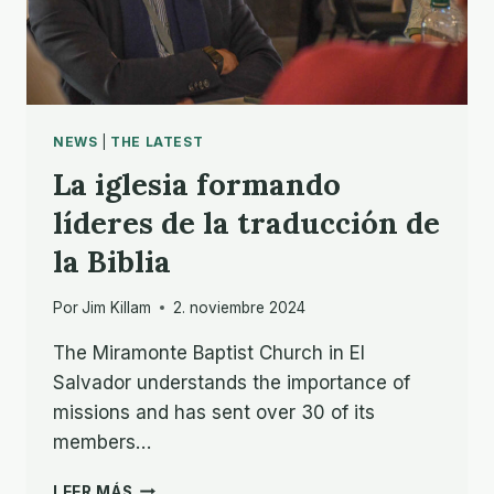
NEWS
|
THE LATEST
La iglesia formando
líderes de la traducción de
la Biblia
Por
Jim Killam
2. noviembre 2024
The Miramonte Baptist Church in El
Salvador understands the importance of
missions and has sent over 30 of its
members…
LA
LEER MÁS