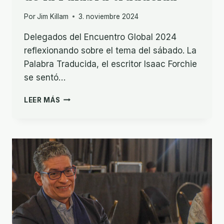
Por
Jim Killam
3. noviembre 2024
Delegados del Encuentro Global 2024
reflexionando sobre el tema del sábado. La
Palabra Traducida, el escritor Isaac Forchie
se sentó…
IMPACTANDO
LEER MÁS
VIDAS
A
TRAVÉS
DE
LA
PALABRA
TRADUCIDA