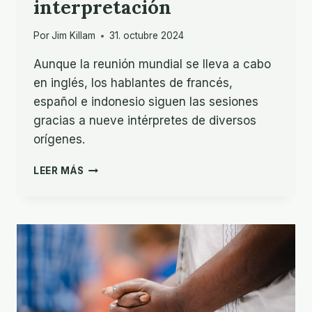
interpretación
Por
Jim Killam
31. octubre 2024
Aunque la reunión mundial se lleva a cabo
en inglés, los hablantes de francés,
español e indonesio siguen las sesiones
gracias a nueve intérpretes de diversos
orígenes.
VOCES
LEER MÁS
DESDE
LA
CABINA
DE
INTERPRETACIÓN