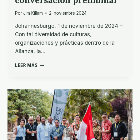
conversación preliminar
Por
Jim Killam
2. noviembre 2024
Johannesburgo, 1 de noviembre de 2024 –
Con tal diversidad de culturas,
organizaciones y prácticas dentro de la
Alianza, la…
EL
LEER MÁS
PODER
EN
LA
MISIÓN:
UNA
CONVERSACIÓN
PRELIMINAR